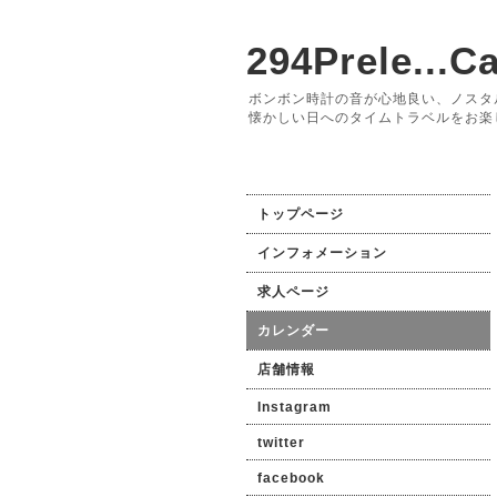
294Prele...Ca
ボンボン時計の音が心地良い、ノスタ
懐かしい日へのタイムトラベルをお楽
トップページ
インフォメーション
求人ページ
カレンダー
店舗情報
Instagram
twitter
facebook