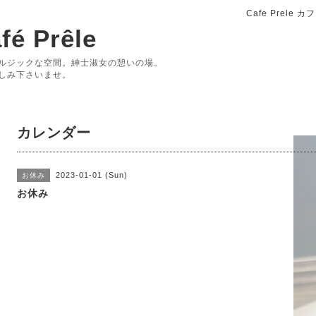
Cafe Prele
fé Prêle
ルジックな空間。紳士淑女の憩いの場。
しみ下さいませ。
カレンダー
2023-01-01 (Sun)
お休み
お休み