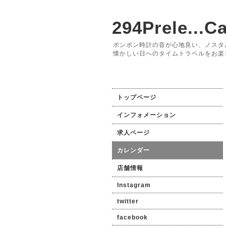
294Prele...Ca
ボンボン時計の音が心地良い、ノスタ
懐かしい日へのタイムトラベルをお楽
トップページ
インフォメーション
求人ページ
カレンダー
店舗情報
Instagram
twitter
facebook