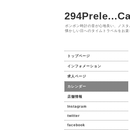
294Prele...Ca
ボンボン時計の音が心地良い、ノスタ
懐かしい日へのタイムトラベルをお楽
トップページ
インフォメーション
求人ページ
カレンダー
店舗情報
Instagram
twitter
facebook