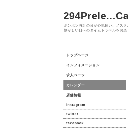
294Prele...Ca
ボンボン時計の音が心地良い、ノスタ
懐かしい日へのタイムトラベルをお楽
トップページ
インフォメーション
求人ページ
カレンダー
店舗情報
Instagram
twitter
facebook