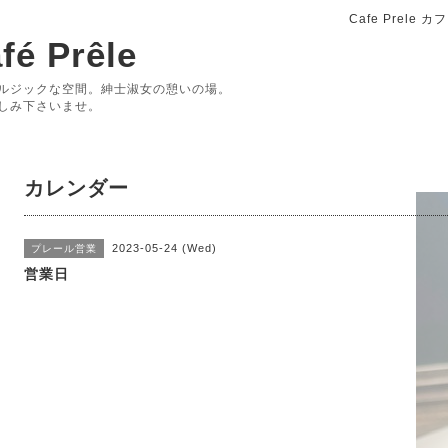
Cafe Prele
fé Prêle
ルジックな空間。紳士淑女の憩いの場。
しみ下さいませ。
カレンダー
2023-05-24 (Wed)
プレール営業
営業日