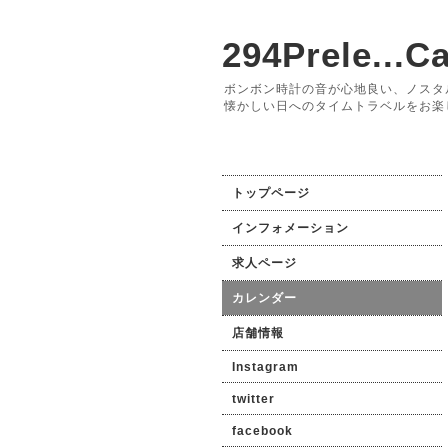
294Prele...Ca
ボンボン時計の音が心地良い、ノスタ
懐かしい日へのタイムトラベルをお楽
トップページ
インフォメーション
求人ページ
カレンダー
店舗情報
Instagram
twitter
facebook