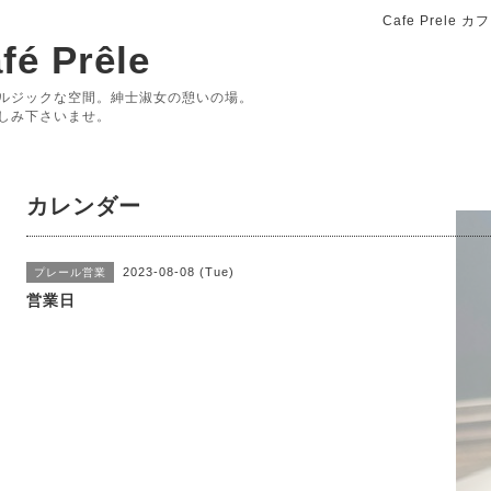
Cafe Prele
fé Prêle
ルジックな空間。紳士淑女の憩いの場。
しみ下さいませ。
カレンダー
2023-08-08 (Tue)
プレール営業
営業日