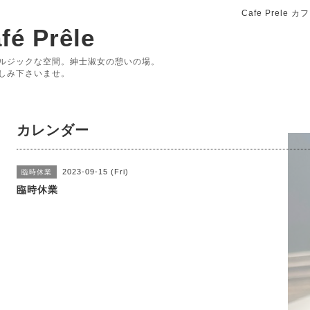
Cafe Prele
fé Prêle
ルジックな空間。紳士淑女の憩いの場。
しみ下さいませ。
カレンダー
2023-09-15 (Fri)
臨時休業
臨時休業