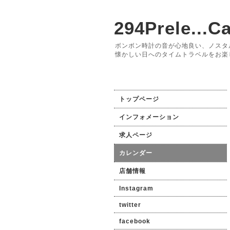
294Prele...Ca
ボンボン時計の音が心地良い、ノスタ
懐かしい日へのタイムトラベルをお楽
トップページ
インフォメーション
求人ページ
カレンダー
店舗情報
Instagram
twitter
facebook