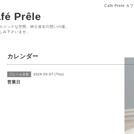
Cafe Prele
fé Prêle
ルジックな空間。紳士淑女の憩いの場。
しみ下さいませ。
カレンダー
2024-03-07 (Thu)
プレール営業
営業日