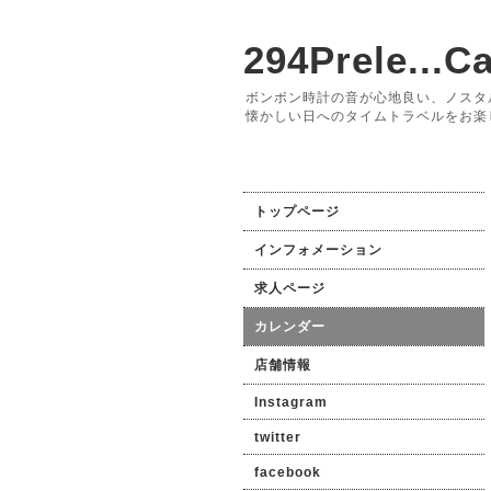
294Prele...Ca
ボンボン時計の音が心地良い、ノスタ
懐かしい日へのタイムトラベルをお楽
トップページ
インフォメーション
求人ページ
カレンダー
店舗情報
Instagram
twitter
facebook