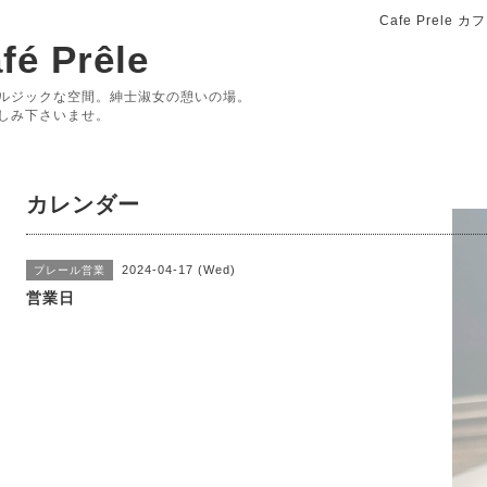
Cafe Prele
fé Prêle
ルジックな空間。紳士淑女の憩いの場。
しみ下さいませ。
カレンダー
2024-04-17 (Wed)
プレール営業
営業日