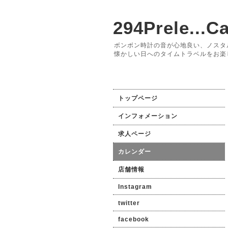
294Prele...Ca
ボンボン時計の音が心地良い、ノスタ
懐かしい日へのタイムトラベルをお楽
トップページ
インフォメーション
求人ページ
カレンダー
店舗情報
Instagram
twitter
facebook