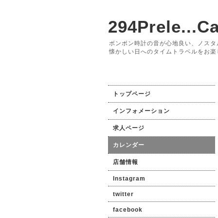
294Prele...Ca
ボンボン時計の音が心地良い、ノスタ
懐かしい日へのタイムトラベルをお楽
トップページ
インフォメーション
求人ページ
カレンダー
店舗情報
Instagram
twitter
facebook