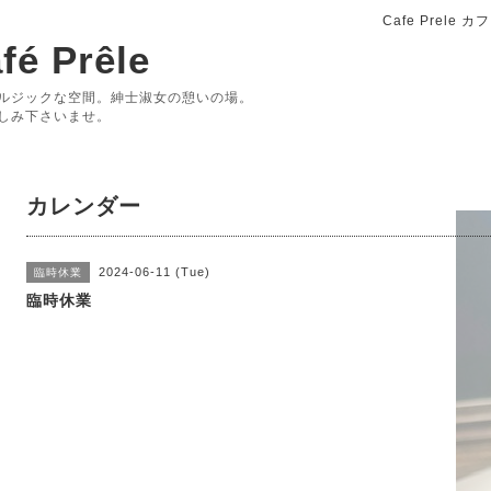
Cafe Prele
fé Prêle
ルジックな空間。紳士淑女の憩いの場。
しみ下さいませ。
カレンダー
2024-06-11 (Tue)
臨時休業
臨時休業