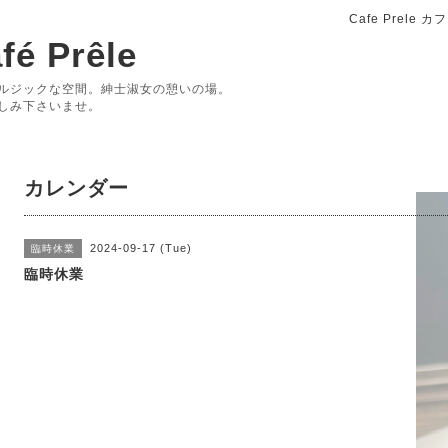
Cafe Prele
fé Prêle
ルジックな空間。紳士淑女の憩いの場。
しみ下さいませ。
カレンダー
2024-09-17 (Tue)
臨時休業
臨時休業