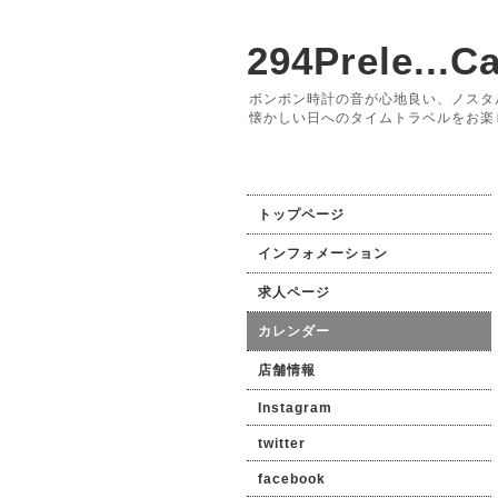
294Prele...Ca
ボンボン時計の音が心地良い、ノスタ
懐かしい日へのタイムトラベルをお楽
トップページ
インフォメーション
求人ページ
カレンダー
店舗情報
Instagram
twitter
facebook