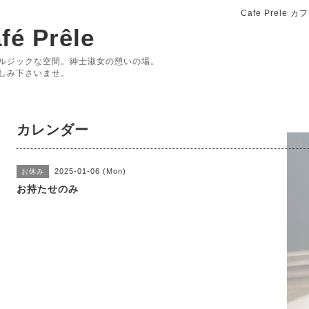
Cafe Prele
fé Prêle
ルジックな空間。紳士淑女の憩いの場。
しみ下さいませ。
カレンダー
2025-01-06 (Mon)
お休み
お持たせのみ