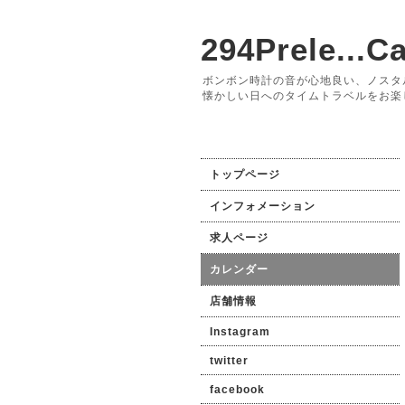
294Prele...Ca
ボンボン時計の音が心地良い、ノスタ
懐かしい日へのタイムトラベルをお楽
トップページ
インフォメーション
求人ページ
カレンダー
店舗情報
Instagram
twitter
facebook