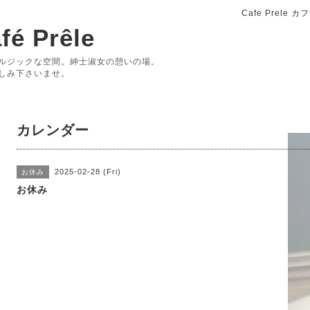
Cafe Prele
fé Prêle
ルジックな空間。紳士淑女の憩いの場。
しみ下さいませ。
カレンダー
2025-02-28 (Fri)
お休み
お休み