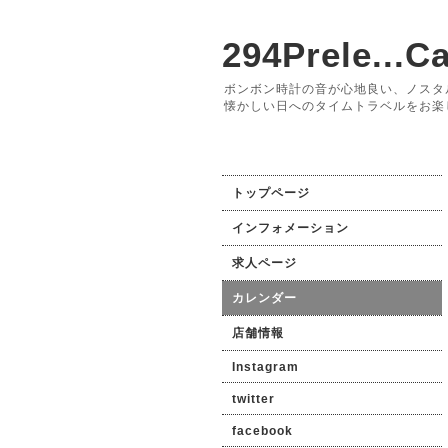
294Prele...Ca
ボンボン時計の音が心地良い、ノスタ
懐かしい日へのタイムトラベルをお楽
トップページ
インフォメーション
求人ページ
カレンダー
店舗情報
Instagram
twitter
facebook